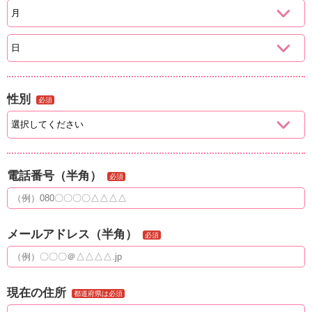
性別
必須
電話番号（半角）
必須
メールアドレス（半角）
必須
現在の住所
都道府県は必須