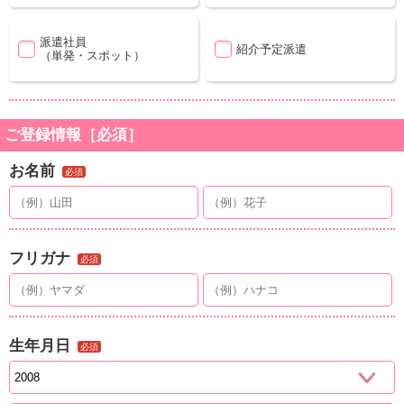
派遣社員
紹介予定派遣
（単発・スポット）
ご登録情報［必須］
お名前
必須
フリガナ
必須
生年月日
必須