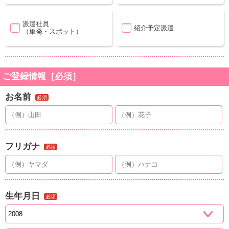
派遣社員
紹介予定派遣
（単発・スポット）
ご登録情報［必須］
お名前
必須
フリガナ
必須
生年月日
必須