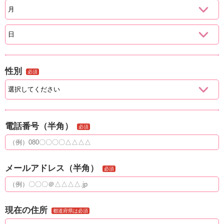
性別
必須
電話番号（半角）
必須
メールアドレス（半角）
必須
現在の住所
都道府県は必須