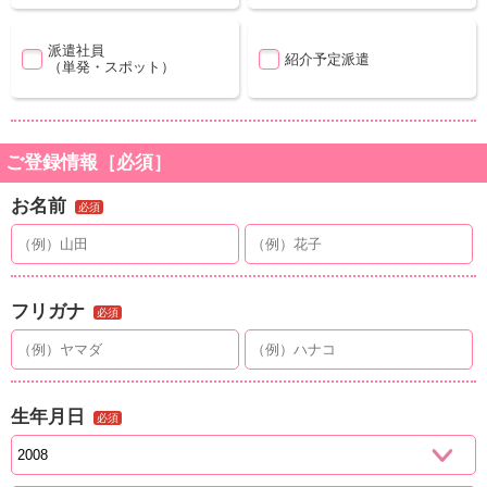
派遣社員
紹介予定派遣
（単発・スポット）
ご登録情報［必須］
お名前
必須
フリガナ
必須
生年月日
必須