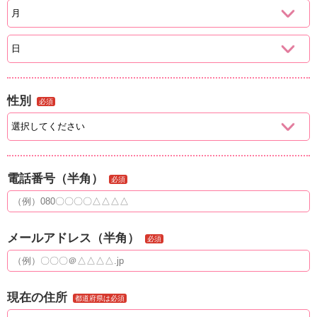
性別
必須
電話番号（半角）
必須
メールアドレス（半角）
必須
現在の住所
都道府県は必須