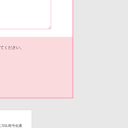
てください。
SSL暗号化通