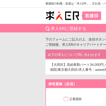
看護師の転職・派遣は「求人ER」。正社員・
求人ERに登録する
下のフォームにご記入の上、送信ボタン
ご登録後、求人ERのキャリアパートナ
以下の求人について問い合わせます
【大田区】高給夜勤パート34,000
病院/東京都大田区/求人番号：aaiwid1
保有資格［必須］
正看護師