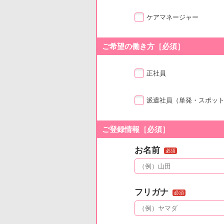
ケアマネージャー
ご希望の働き方［必須］
正社員
派遣社員
（単発・スポッ
ご登録情報［必須］
お名前
必須
フリガナ
必須