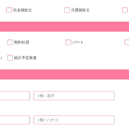
社会福祉士
介護福祉士
契約社員
パート
ト）
紹介予定派遣