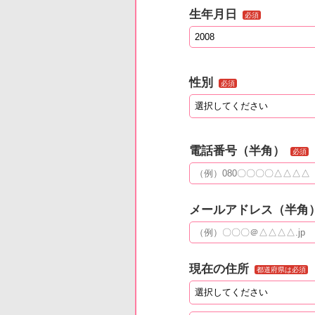
生年月日
必須
性別
必須
電話番号（半角）
必須
メールアドレス（半角
現在の住所
都道府県は必須