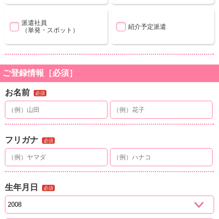
派遣社員
紹介予定派遣
（単発・スポット）
ご登録情報［必須］
お名前
必須
フリガナ
必須
生年月日
必須