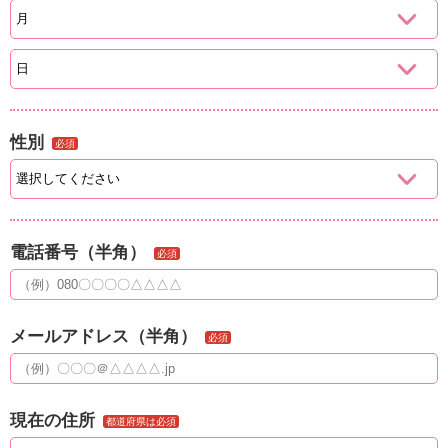
性別
必須
電話番号（半角）
必須
メールアドレス（半角）
必須
現在の住所
都道府県は必須