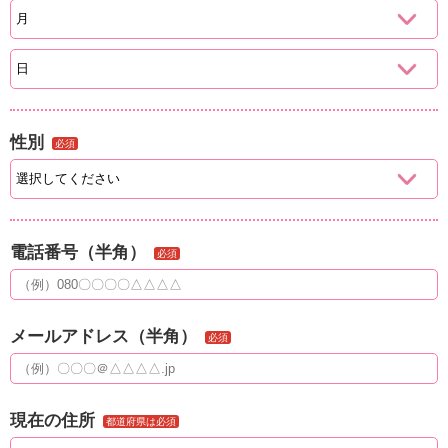
性別
必須
電話番号（半角）
必須
メールアドレス（半角）
必須
現在の住所
都道府県は必須