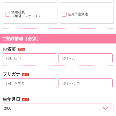
派遣社員
紹介予定派遣
（単発・スポット）
ご登録情報［必須］
お名前
必須
フリガナ
必須
生年月日
必須