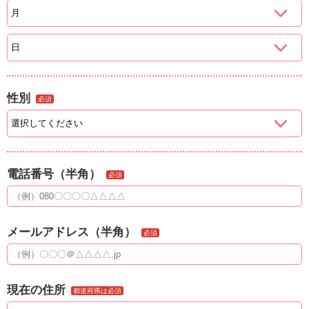
性別
必須
電話番号（半角）
必須
メールアドレス（半角）
必須
現在の住所
都道府県は必須