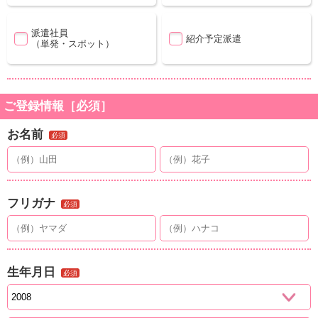
派遣社員
紹介予定派遣
（単発・スポット）
ご登録情報［必須］
お名前
必須
フリガナ
必須
生年月日
必須