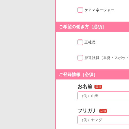
ケアマネージャー
ご希望の働き方［必須］
正社員
派遣社員
（単発・スポッ
ご登録情報［必須］
お名前
必須
フリガナ
必須