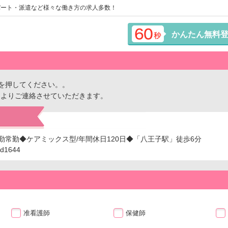
パート・派遣など様々な働き方の求人多数！
かんたん無料
を押してください。。
ーよりご連絡させていただきます。
勤常勤◆ケアミックス型/年間休日120日◆「八王子駅」徒歩6分
1644
准看護師
保健師