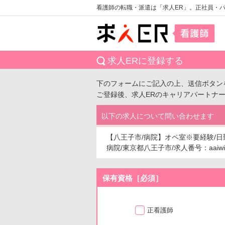
看護師の転職・派遣は「求人ER」。正社員・
求人ERに登録する
下のフォームにご記入の上、送信ボタン
ご登録後、求人ERのキャリアパートナ
以下の求人について問い合わせます
【八王子市/病院】オペ室※要経験/日
病院/東京都八王子市/求人番号：aaiwid
保有資格［必須］
正看護師