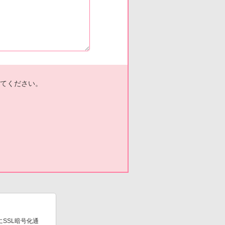
てください。
SSL暗号化通