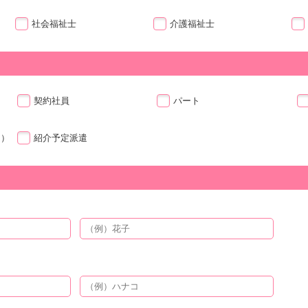
社会福祉士
介護福祉士
契約社員
パート
ト）
紹介予定派遣