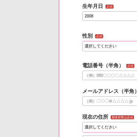
生年月日
必須
性別
必須
電話番号（半角）
必須
メールアドレス（半角
現在の住所
都道府県は必須