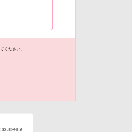
てください。
SSL暗号化通