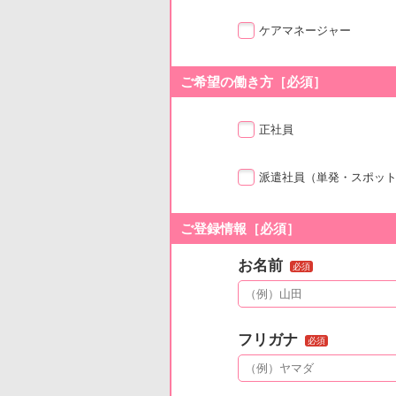
ケアマネージャー
ご希望の働き方［必須］
正社員
派遣社員
（単発・スポッ
ご登録情報［必須］
お名前
必須
フリガナ
必須