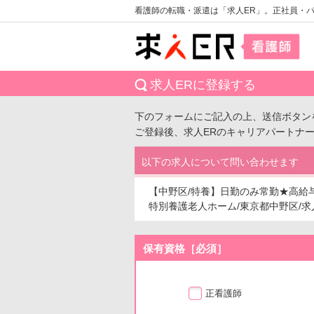
看護師の転職・派遣は「求人ER」。正社員・
求人ERに登録する
下のフォームにご記入の上、送信ボタン
ご登録後、求人ERのキャリアパートナ
以下の求人について問い合わせます
【中野区/特養】日勤のみ常勤★高給
特別養護老人ホーム/東京都中野区/求人番
保有資格［必須］
正看護師