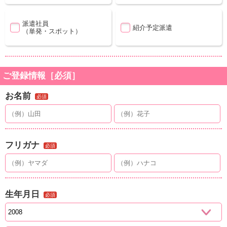
派遣社員
紹介予定派遣
（単発・スポット）
ご登録情報［必須］
お名前
必須
フリガナ
必須
生年月日
必須