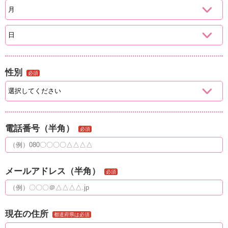
性別
必須
電話番号（半角）
必須
メールアドレス（半角）
必須
現在の住所
都道府県は必須