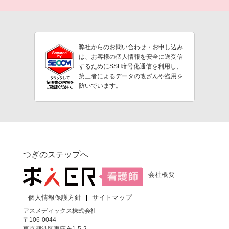
弊社からのお問い合わせ・お申し込み
は、お客様の個人情報を安全に送受信
するためにSSL暗号化通信を利用し、
第三者によるデータの改ざんや盗用を
防いでいます。
つぎのステップへ
会社概要
個人情報保護方針
サイトマップ
アスメディックス株式会社
〒106-0044