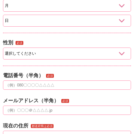
性別
必須
電話番号（半角）
必須
メールアドレス（半角）
必須
現在の住所
都道府県は必須