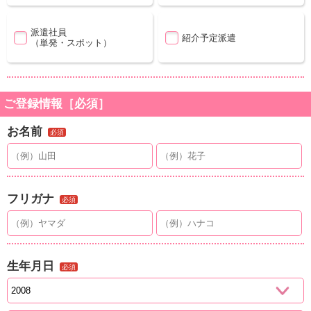
派遣社員
紹介予定派遣
（単発・スポット）
ご登録情報［必須］
お名前
必須
フリガナ
必須
生年月日
必須