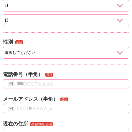
性別
必須
電話番号（半角）
必須
メールアドレス（半角）
必須
現在の住所
都道府県は必須