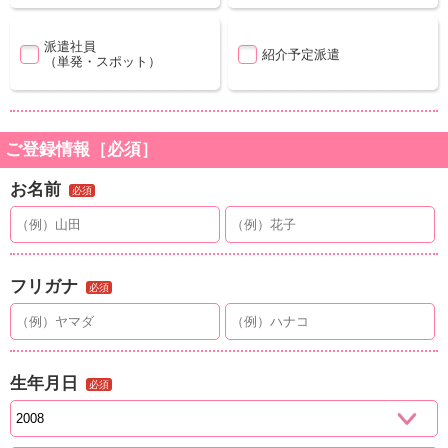
派遣社員
紹介予定派遣
（単発・スポット）
ご登録情報［必須］
お名前
必須
フリガナ
必須
生年月日
必須