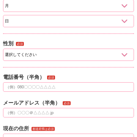
性別
必須
電話番号（半角）
必須
メールアドレス（半角）
必須
現在の住所
都道府県は必須