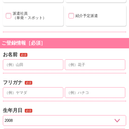
派遣社員
紹介予定派遣
（単発・スポット）
ご登録情報［必須］
お名前
必須
フリガナ
必須
生年月日
必須