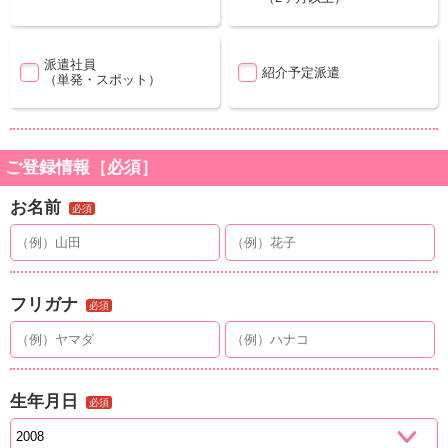
派遣社員
紹介予定派遣
（単発・スポット）
ご登録情報［必須］
お名前
必須
フリガナ
必須
生年月日
必須