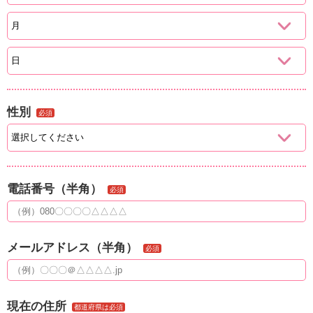
性別
必須
電話番号（半角）
必須
メールアドレス（半角）
必須
現在の住所
都道府県は必須