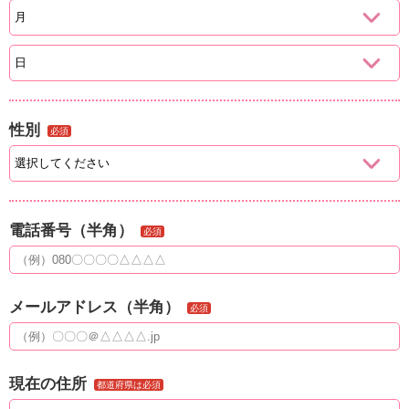
性別
必須
電話番号（半角）
必須
メールアドレス（半角）
必須
現在の住所
都道府県は必須