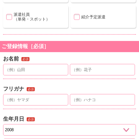
派遣社員
紹介予定派遣
（単発・スポット）
ご登録情報［必須］
お名前
必須
フリガナ
必須
生年月日
必須