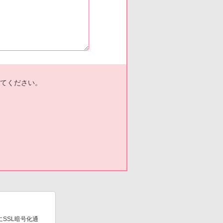
てください。
SSL暗号化通