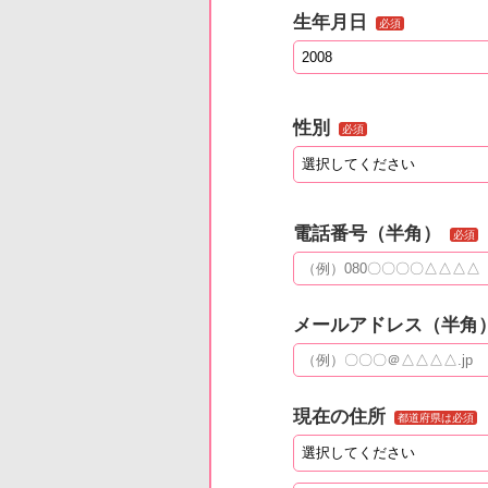
生年月日
必須
性別
必須
電話番号（半角）
必須
メールアドレス（半角
現在の住所
都道府県は必須