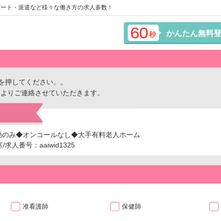
パート・派遣など様々な働き方の求人多数！
かんたん無料
を押してください。。
ーよりご連絡させていただきます。
勤のみ◆オンコールなし◆大手有料老人ホーム
人番号：aaiwid1325
准看護師
保健師