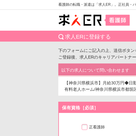
看護師の転職・派遣は「求人ER」。正社員・
求人ERに登録する
下のフォームにご記入の上、送信ボタン
ご登録後、求人ERのキャリアパートナ
以下の求人について問い合わせます
【神奈川県横浜市】月給30万円◆日
有料老人ホーム/神奈川県横浜市都筑区/求
保有資格［必須］
正看護師