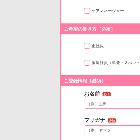
ケアマネージャー
ご希望の働き方［必須］
正社員
派遣社員
（単発・スポッ
ご登録情報［必須］
お名前
必須
フリガナ
必須