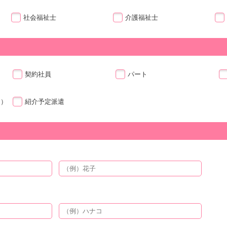
社会福祉士
介護福祉士
契約社員
パート
ト）
紹介予定派遣