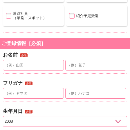
派遣社員
紹介予定派遣
（単発・スポット）
ご登録情報［必須］
お名前
必須
フリガナ
必須
生年月日
必須