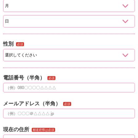
性別
必須
電話番号（半角）
必須
メールアドレス（半角）
必須
現在の住所
都道府県は必須