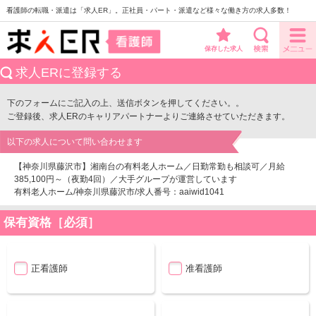
看護師の転職・派遣は「求人ER」。正社員・パート・派遣など様々な働き方の求人多数！
保存した求人
求人ERに登録する
下のフォームにご記入の上、送信ボタンを押してください。。
ご登録後、求人ERのキャリアパートナーよりご連絡させていただきます。
以下の求人について問い合わせます
【神奈川県藤沢市】湘南台の有料老人ホーム／日勤常勤も相談可／月給
385,100円～（夜勤4回）／大手グループが運営しています
有料老人ホーム/神奈川県藤沢市/求人番号：aaiwid1041
保有資格［必須］
正看護師
准看護師