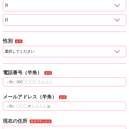
性別
必須
電話番号（半角）
必須
メールアドレス（半角）
必須
現在の住所
都道府県は必須