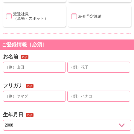
派遣社員
紹介予定派遣
（単発・スポット）
ご登録情報［必須］
お名前
必須
フリガナ
必須
生年月日
必須