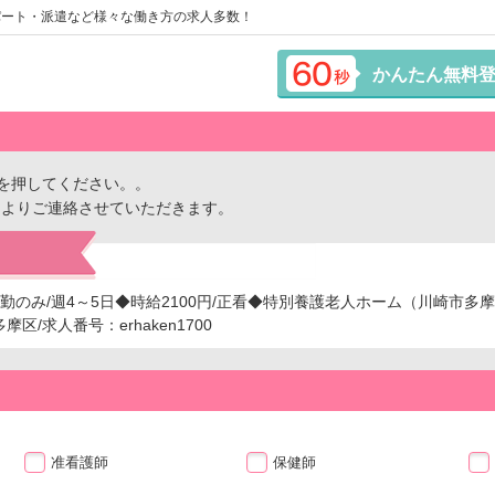
パート・派遣など様々な働き方の求人多数！
かんたん無料
を押してください。。
ーよりご連絡させていただきます。
日勤のみ/週4～5日◆時給2100円/正看◆特別養護老人ホーム（川崎市多
/求人番号：erhaken1700
准看護師
保健師