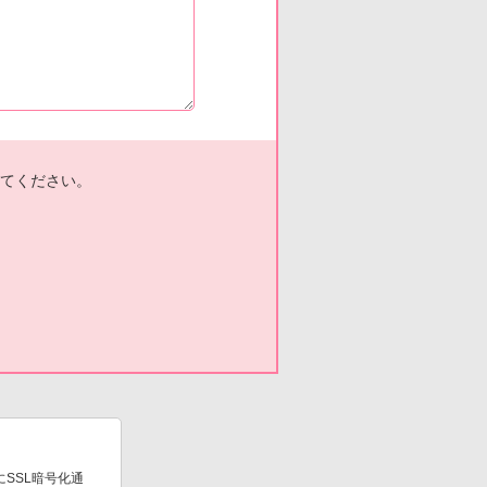
てください。
SSL暗号化通