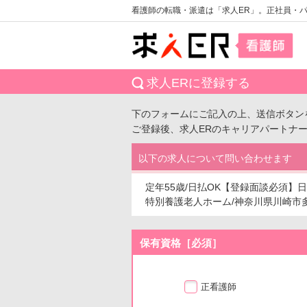
看護師の転職・派遣は「求人ER」。正社員・
求人ERに登録する
下のフォームにご記入の上、送信ボタン
ご登録後、求人ERのキャリアパートナ
以下の求人について問い合わせます
定年55歳/日払OK【登録面談必須】
特別養護老人ホーム/神奈川県川崎市多摩区
保有資格［必須］
正看護師