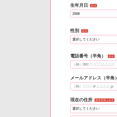
生年月日
必須
性別
必須
電話番号（半角）
必須
メールアドレス（半角
現在の住所
都道府県は必須