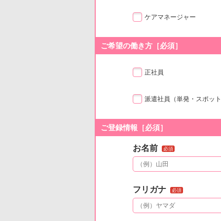
ケアマネージャー
ご希望の働き方［必須］
正社員
派遣社員
（単発・スポッ
ご登録情報［必須］
お名前
必須
フリガナ
必須