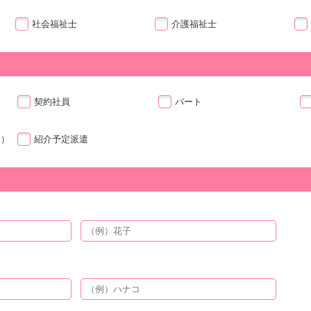
社会福祉士
介護福祉士
契約社員
パート
ト）
紹介予定派遣