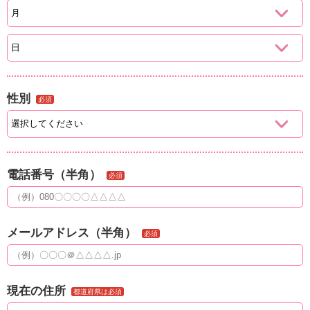
性別
必須
電話番号（半角）
必須
メールアドレス（半角）
必須
現在の住所
都道府県は必須