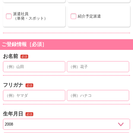
派遣社員
紹介予定派遣
（単発・スポット）
ご登録情報［必須］
お名前
必須
フリガナ
必須
生年月日
必須