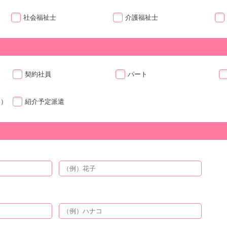
社会福祉士
介護福祉士
契約社員
パート
ト）
紹介予定派遣