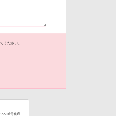
てください。
SSL暗号化通