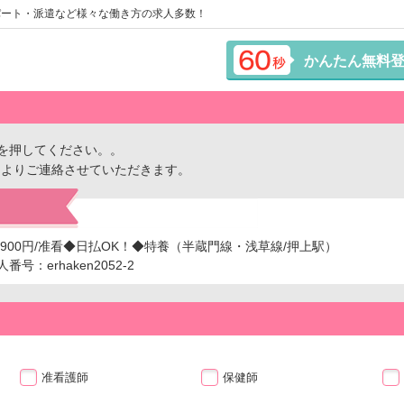
パート・派遣など様々な働き方の求人多数！
かんたん無料
を押してください。。
ーよりご連絡させていただきます。
1900円/准看◆日払OK！◆特養（半蔵門線・浅草線/押上駅）
：erhaken2052-2
准看護師
保健師