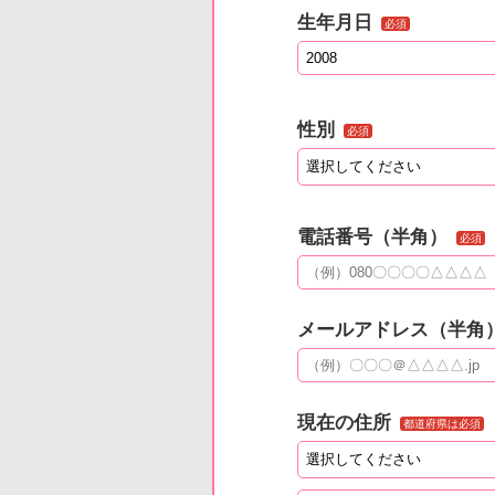
生年月日
必須
性別
必須
電話番号（半角）
必須
メールアドレス（半角
現在の住所
都道府県は必須