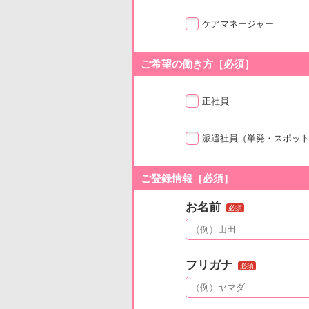
ケアマネージャー
ご希望の働き方［必須］
正社員
派遣社員
（単発・スポッ
ご登録情報［必須］
お名前
必須
フリガナ
必須