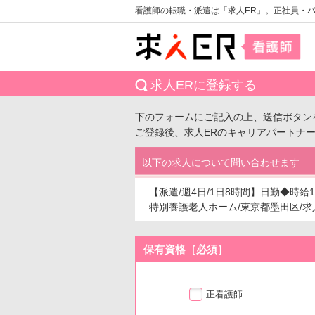
看護師の転職・派遣は「求人ER」。正社員・
求人ERに登録する
下のフォームにご記入の上、送信ボタン
ご登録後、求人ERのキャリアパートナ
以下の求人について問い合わせます
【派遣/週4日/1日8時間】日勤◆時給
特別養護老人ホーム/東京都墨田区/求人番号
保有資格［必須］
正看護師