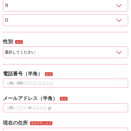
性別
必須
電話番号（半角）
必須
メールアドレス（半角）
必須
現在の住所
都道府県は必須