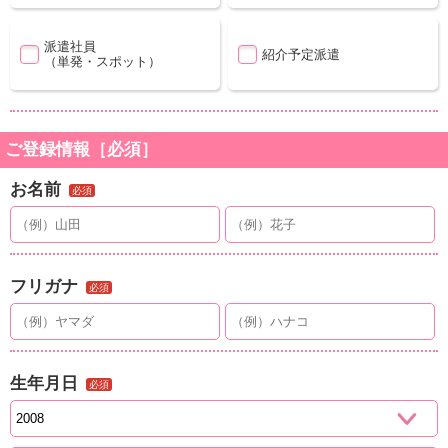
派遣社員
紹介予定派遣
（単発・スポット）
ご登録情報［必須］
お名前
必須
フリガナ
必須
生年月日
必須