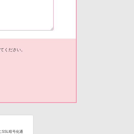
てください。
SSL暗号化通