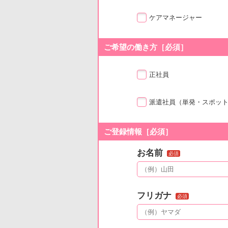
ケアマネージャー
ご希望の働き方［必須］
正社員
派遣社員
（単発・スポッ
ご登録情報［必須］
お名前
必須
フリガナ
必須