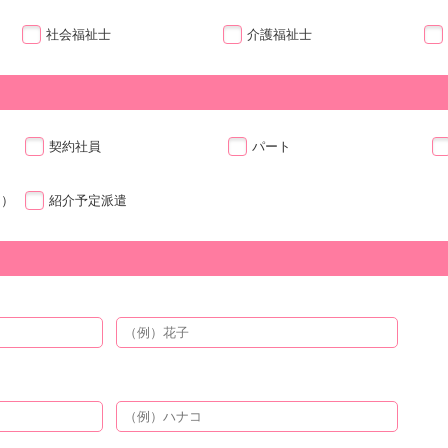
社会福祉士
介護福祉士
契約社員
パート
ト）
紹介予定派遣