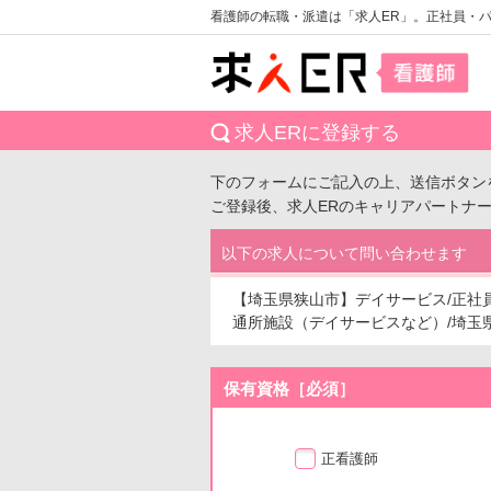
看護師の転職・派遣は「求人ER」。正社員・
求人ERに登録する
下のフォームにご記入の上、送信ボタン
ご登録後、求人ERのキャリアパートナ
以下の求人について問い合わせます
【埼玉県狭山市】デイサービス/正社
通所施設（デイサービスなど）/埼玉県狭山
保有資格［必須］
正看護師