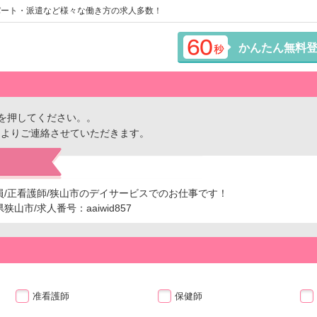
パート・派遣など様々な働き方の求人多数！
かんたん無料
を押してください。。
ーよりご連絡させていただきます。
員/正看護師/狭山市のデイサービスでのお仕事です！
市/求人番号：aaiwid857
准看護師
保健師