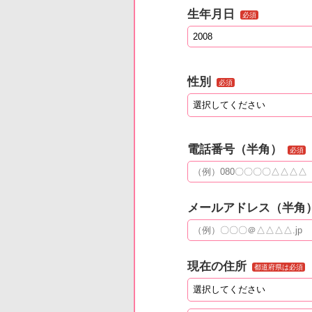
生年月日
必須
性別
必須
電話番号（半角）
必須
メールアドレス（半角
現在の住所
都道府県は必須