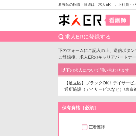
看護師の転職・派遣は「求人ER」。正社員・
求人ERに登録する
下のフォームにご記入の上、送信ボタン
ご登録後、求人ERのキャリアパートナ
以下の求人について問い合わせます
【足立区】ブランクOK！デイサービ
通所施設（デイサービスなど）/東京都足立
保有資格［必須］
正看護師