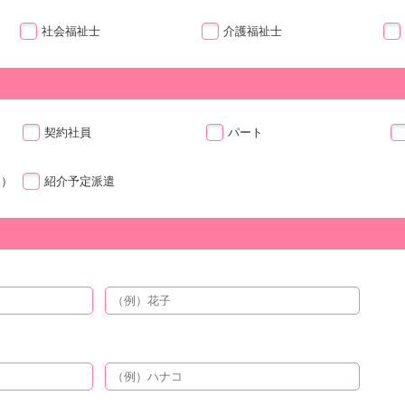
社会福祉士
介護福祉士
契約社員
パート
ト）
紹介予定派遣