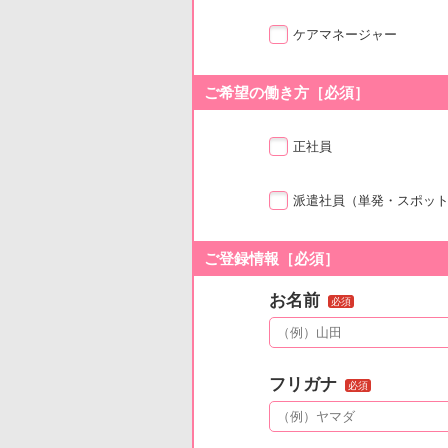
ケアマネージャー
ご希望の働き方［必須］
正社員
派遣社員
（単発・スポッ
ご登録情報［必須］
お名前
必須
フリガナ
必須