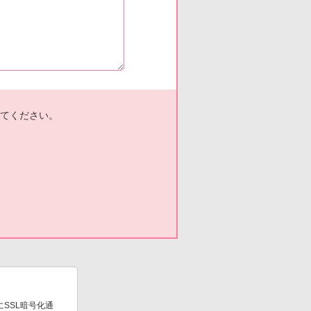
てください。
SSL暗号化通