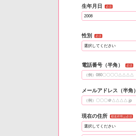
生年月日
必須
性別
必須
電話番号（半角）
必須
メールアドレス（半角
現在の住所
都道府県は必須