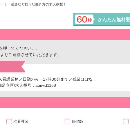
パート・派遣など様々な働き方の求人多数！
かんたん無料
を押してください。。
ーよりご連絡させていただきます。
ス看護業務／日勤のみ・17時30分まで／残業ほぼなし
区/求人番号：aaiwid1158
准看護師
保健師