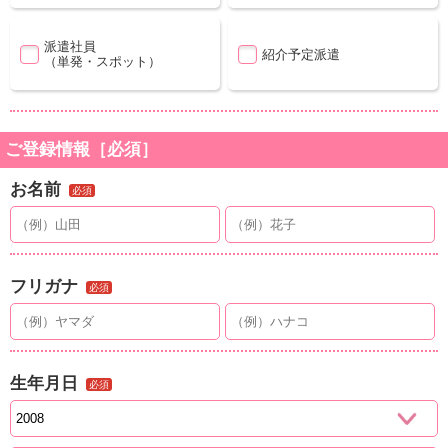
派遣社員
紹介予定派遣
（単発・スポット）
ご登録情報［必須］
お名前
必須
フリガナ
必須
生年月日
必須