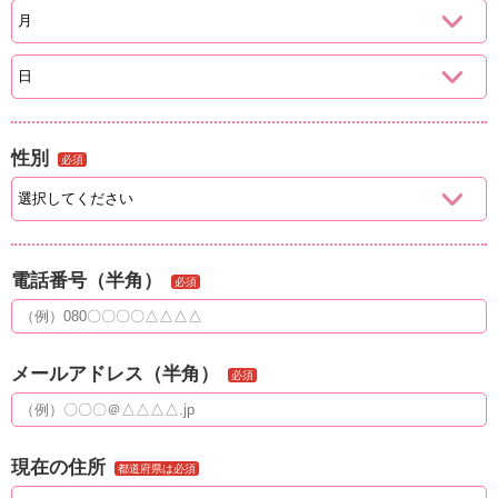
性別
必須
電話番号（半角）
必須
メールアドレス（半角）
必須
現在の住所
都道府県は必須