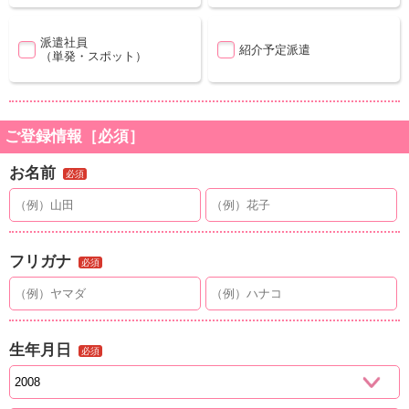
派遣社員
紹介予定派遣
（単発・スポット）
ご登録情報［必須］
お名前
必須
フリガナ
必須
生年月日
必須