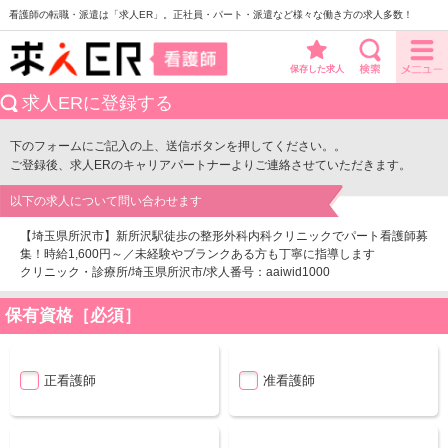
看護師の転職・派遣は「求人ER」。正社員・パート・派遣など様々な働き方の求人多数！
保存した求人
求人ERに登録する
下のフォームにご記入の上、送信ボタンを押してください。。
ご登録後、求人ERのキャリアパートナーよりご連絡させていただきます。
以下の求人について問い合わせます
【埼玉県所沢市】新所沢駅徒歩の整形外科内科クリニックでパート看護師募
集！時給1,600円～／未経験やブランクある方も丁寧に指導します
クリニック・診療所/埼玉県所沢市/求人番号：aaiwid1000
保有資格［必須］
正看護師
准看護師