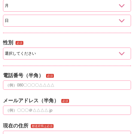
性別
必須
電話番号（半角）
必須
メールアドレス（半角）
必須
現在の住所
都道府県は必須