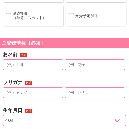
派遣社員
紹介予定派遣
（単発・スポット）
ご登録情報［必須］
お名前
必須
フリガナ
必須
生年月日
必須