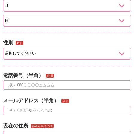
性別
必須
電話番号（半角）
必須
メールアドレス（半角）
必須
現在の住所
都道府県は必須