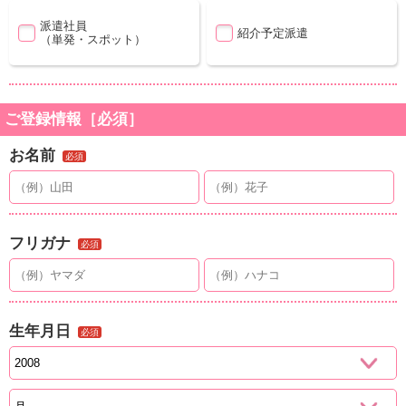
派遣社員
紹介予定派遣
（単発・スポット）
ご登録情報［必須］
お名前
必須
フリガナ
必須
生年月日
必須