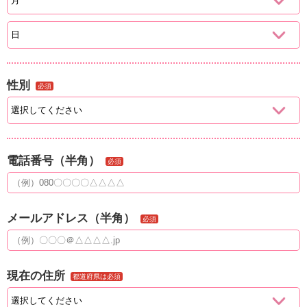
性別
必須
電話番号（半角）
必須
メールアドレス（半角）
必須
現在の住所
都道府県は必須