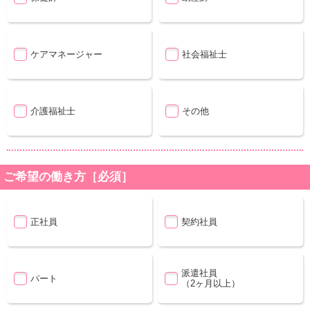
ケアマネージャー
社会福祉士
介護福祉士
その他
ご希望の働き方［必須］
正社員
契約社員
派遣社員
パート
（2ヶ月以上）