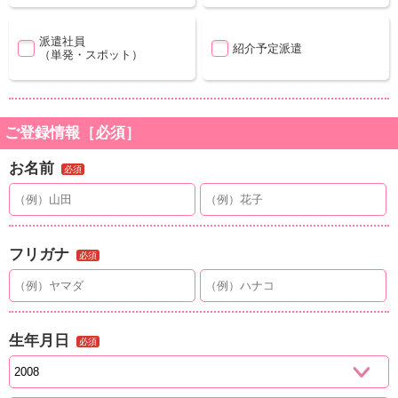
派遣社員
紹介予定派遣
（単発・スポット）
ご登録情報［必須］
お名前
必須
フリガナ
必須
生年月日
必須