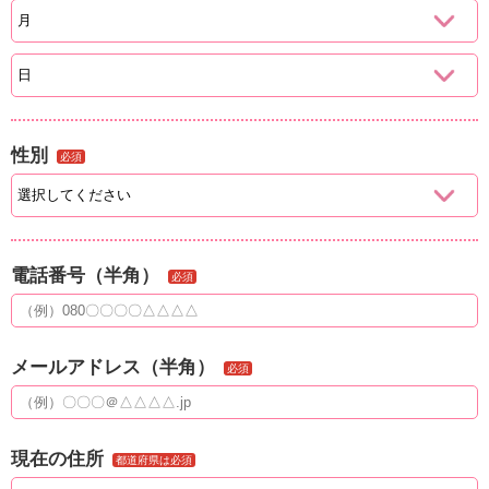
性別
必須
電話番号（半角）
必須
メールアドレス（半角）
必須
現在の住所
都道府県は必須