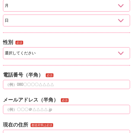
性別
必須
電話番号（半角）
必須
メールアドレス（半角）
必須
現在の住所
都道府県は必須