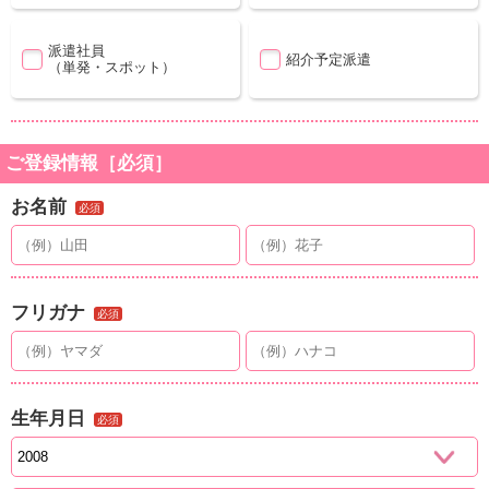
派遣社員
紹介予定派遣
（単発・スポット）
ご登録情報［必須］
お名前
必須
フリガナ
必須
生年月日
必須