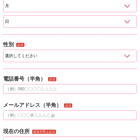
性別
必須
電話番号（半角）
必須
メールアドレス（半角）
必須
現在の住所
都道府県は必須