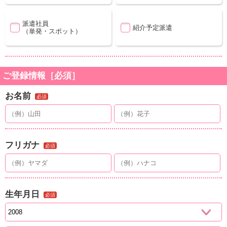
派遣社員
紹介予定派遣
（単発・スポット）
ご登録情報［必須］
お名前
必須
フリガナ
必須
生年月日
必須