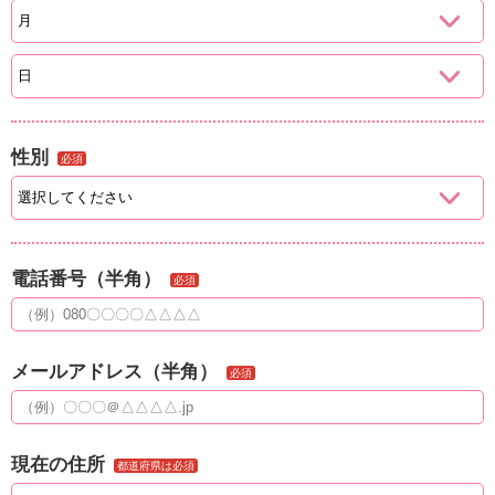
性別
必須
電話番号（半角）
必須
メールアドレス（半角）
必須
現在の住所
都道府県は必須