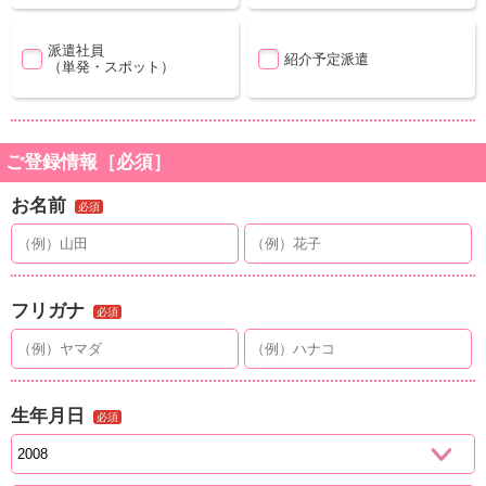
派遣社員
紹介予定派遣
（単発・スポット）
ご登録情報［必須］
お名前
必須
フリガナ
必須
生年月日
必須