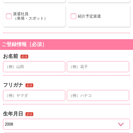
派遣社員
紹介予定派遣
（単発・スポット）
ご登録情報［必須］
お名前
必須
フリガナ
必須
生年月日
必須