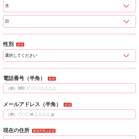
性別
必須
電話番号（半角）
必須
メールアドレス（半角）
必須
現在の住所
都道府県は必須