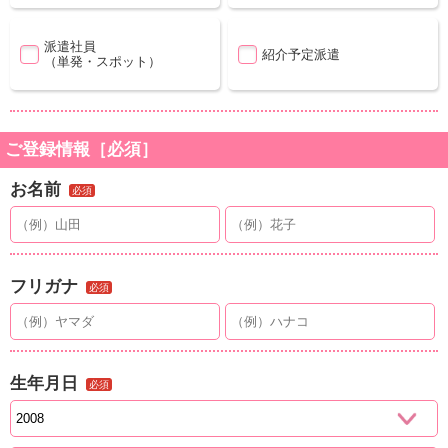
派遣社員
紹介予定派遣
（単発・スポット）
ご登録情報［必須］
お名前
必須
フリガナ
必須
生年月日
必須