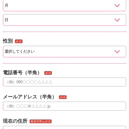
性別
必須
電話番号（半角）
必須
メールアドレス（半角）
必須
現在の住所
都道府県は必須