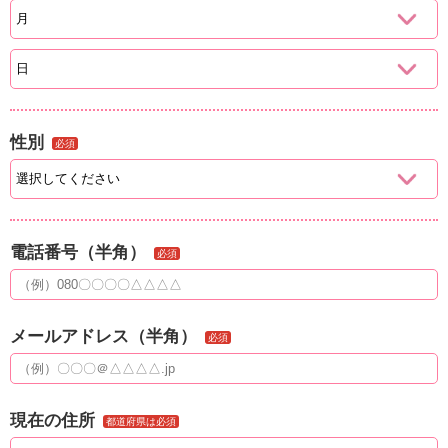
性別
必須
電話番号（半角）
必須
メールアドレス（半角）
必須
現在の住所
都道府県は必須