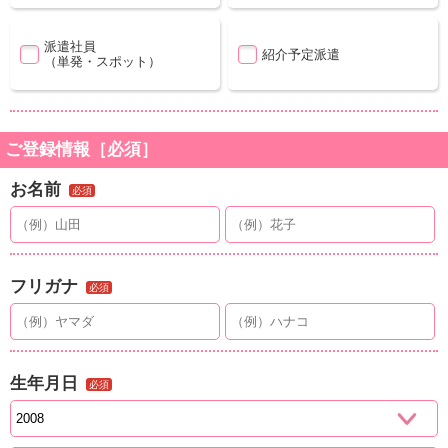
派遣社員
紹介予定派遣
（単発・スポット）
ご登録情報［必須］
お名前
必須
フリガナ
必須
生年月日
必須