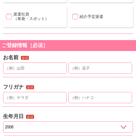
派遣社員
紹介予定派遣
（単発・スポット）
ご登録情報［必須］
お名前
必須
フリガナ
必須
生年月日
必須