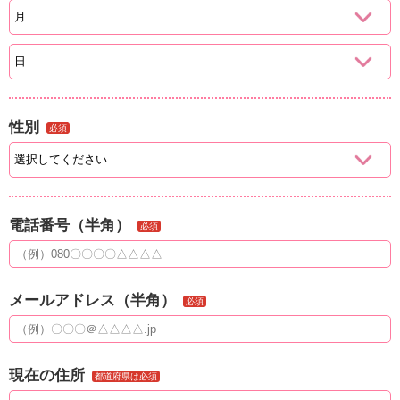
性別
必須
電話番号（半角）
必須
メールアドレス（半角）
必須
現在の住所
都道府県は必須