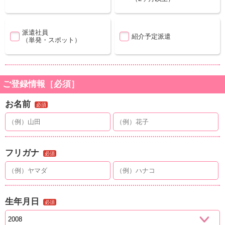
派遣社員
紹介予定派遣
（単発・スポット）
ご登録情報［必須］
お名前
必須
フリガナ
必須
生年月日
必須