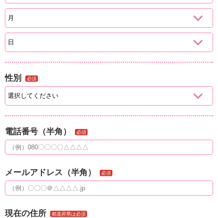
性別
必須
電話番号（半角）
必須
メールアドレス（半角）
必須
現在の住所
都道府県は必須