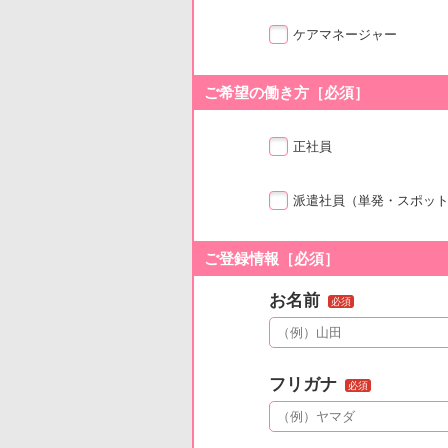
ケアマネージャー
ご希望の働き方［必須］
正社員
派遣社員
（単発・スポッ
ご登録情報［必須］
お名前
必須
フリガナ
必須