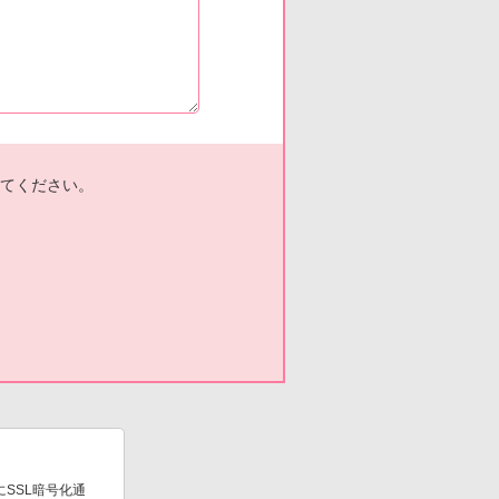
てください。
SSL暗号化通