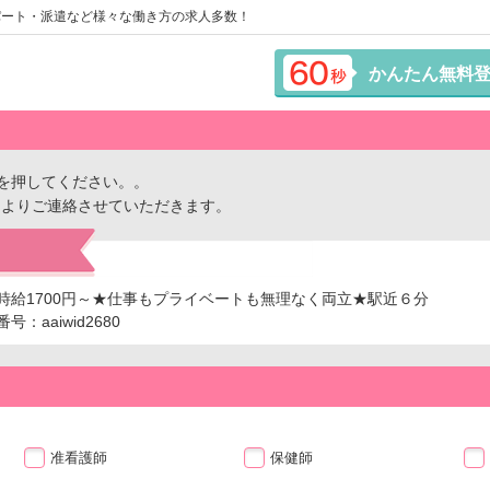
パート・派遣など様々な働き方の求人多数！
かんたん無料
を押してください。。
ーよりご連絡させていただきます。
時給1700円～★仕事もプライベートも無理なく両立★駅近６分
aaiwid2680
准看護師
保健師