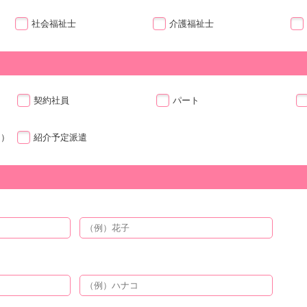
社会福祉士
介護福祉士
契約社員
パート
ト）
紹介予定派遣