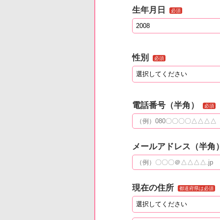
生年月日
必須
性別
必須
電話番号（半角）
必須
メールアドレス（半角
現在の住所
都道府県は必須