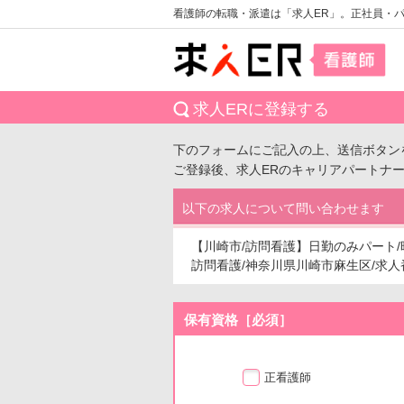
看護師の転職・派遣は「求人ER」。正社員・
求人ERに登録する
下のフォームにご記入の上、送信ボタン
ご登録後、求人ERのキャリアパートナ
以下の求人について問い合わせます
【川崎市/訪問看護】日勤のみパート/
訪問看護/神奈川県川崎市麻生区/求人番号：
保有資格［必須］
正看護師