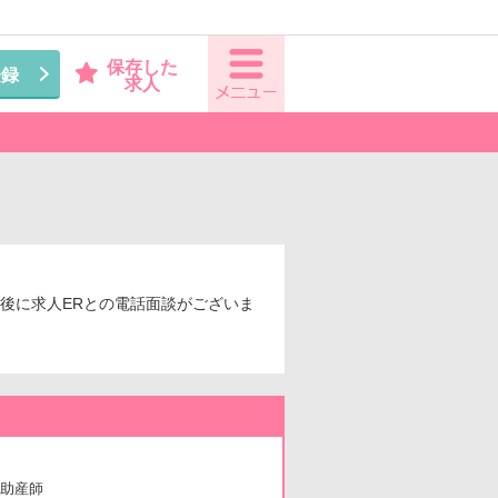
保存した
登録
求人
募後に求人ERとの電話面談がございま
助産師