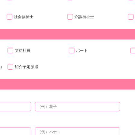
社会福祉士
介護福祉士
契約社員
パート
ト）
紹介予定派遣