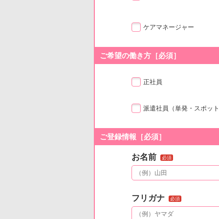
ケアマネージャー
ご希望の働き方［必須］
正社員
派遣社員
（単発・スポッ
ご登録情報［必須］
お名前
必須
フリガナ
必須