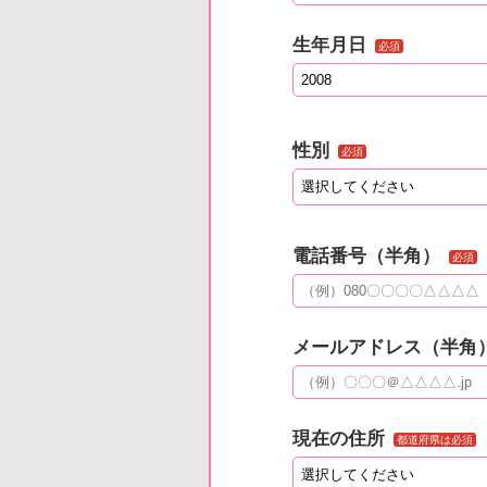
生年月日
必須
性別
必須
電話番号（半角）
必須
メールアドレス（半角
現在の住所
都道府県は必須