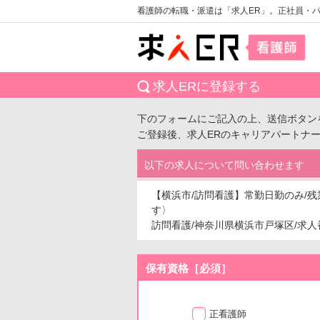
看護師の転職・派遣は「求人ER」。正社員・
求人ERに登録する
下のフォームにご記入の上、送信ボタン
ご登録後、求人ERのキャリアパートナ
以下の求人について問い合わせます
【横浜市/訪問看護】常勤日勤のみ/
す〉
訪問看護/神奈川県横浜市戸塚区/求人番号：
保有資格［必須］
正看護師