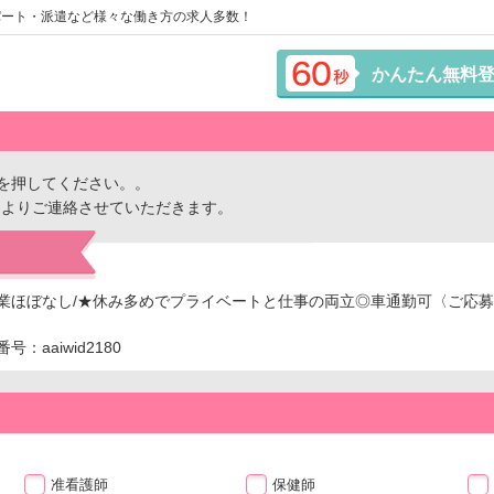
パート・派遣など様々な働き方の求人多数！
かんたん無料
を押してください。。
ーよりご連絡させていただきます。
残業ほぼなし/★休み多めでプライベートと仕事の両立◎車通勤可〈ご応
aaiwid2180
准看護師
保健師