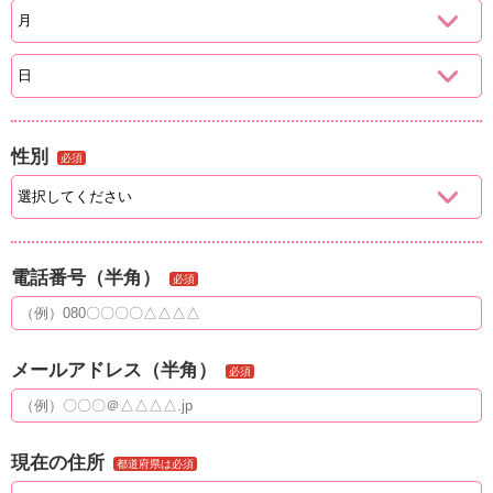
性別
必須
電話番号（半角）
必須
メールアドレス（半角）
必須
現在の住所
都道府県は必須