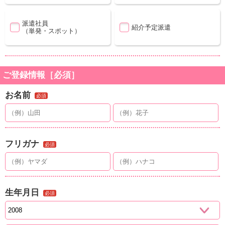
派遣社員
紹介予定派遣
（単発・スポット）
ご登録情報［必須］
お名前
必須
フリガナ
必須
生年月日
必須