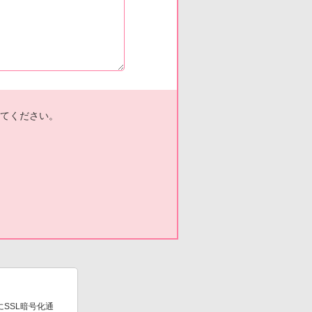
てください。
SSL暗号化通