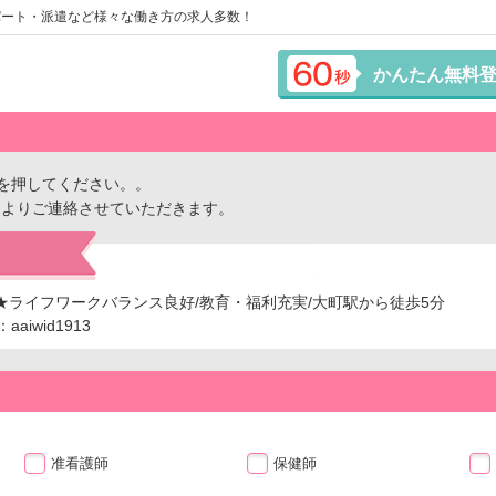
パート・派遣など様々な働き方の求人多数！
かんたん無料
を押してください。。
ーよりご連絡させていただきます。
師★ライフワークバランス良好/教育・福利充実/大町駅から徒歩5分
iwid1913
准看護師
保健師