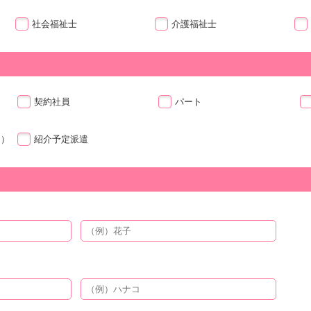
社会福祉士
介護福祉士
契約社員
パート
ト）
紹介予定派遣