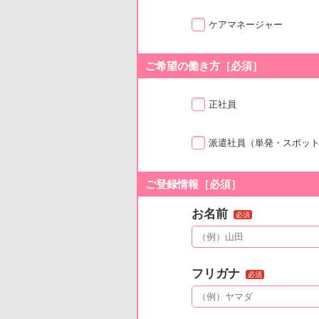
ケアマネージャー
ご希望の働き方［必須］
正社員
派遣社員
（単発・スポッ
ご登録情報［必須］
お名前
必須
フリガナ
必須