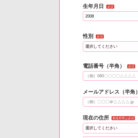
生年月日
必須
性別
必須
電話番号（半角）
必須
メールアドレス（半角
現在の住所
都道府県は必須