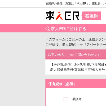
看護師の転職・派遣は「求人ER」。正社員・
求人ERに登録する
下のフォームにご記入の上、送信ボタン
ご登録後、求人ERのキャリアパートナ
以下の求人について問い合わせます
【松戸市/老健】2交代/常勤/正看護
老人保健施設/千葉県松戸市/求人番号：aa
保有資格［必須］
正看護師