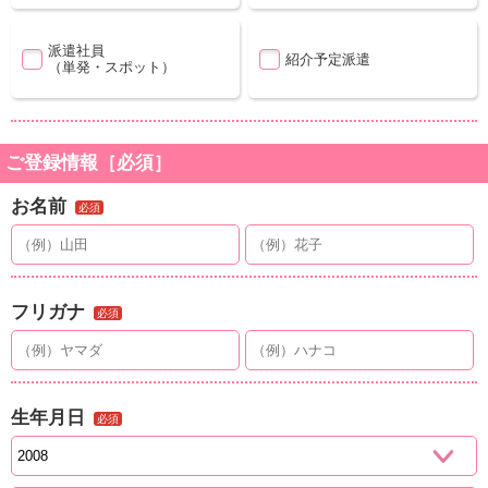
派遣社員
紹介予定派遣
（単発・スポット）
ご登録情報［必須］
お名前
必須
フリガナ
必須
生年月日
必須