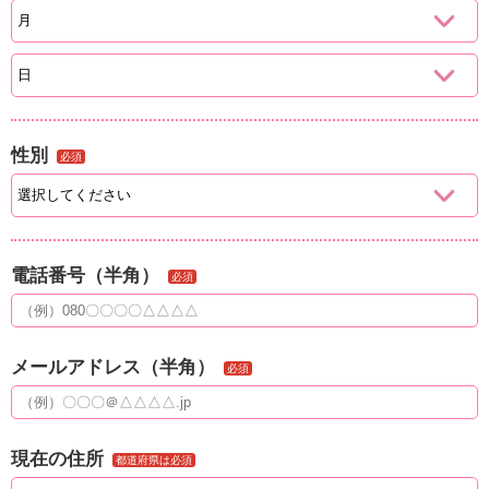
性別
必須
電話番号（半角）
必須
メールアドレス（半角）
必須
現在の住所
都道府県は必須