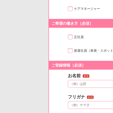
ケアマネージャー
ご希望の働き方［必須］
正社員
派遣社員
（単発・スポッ
ご登録情報［必須］
お名前
必須
フリガナ
必須