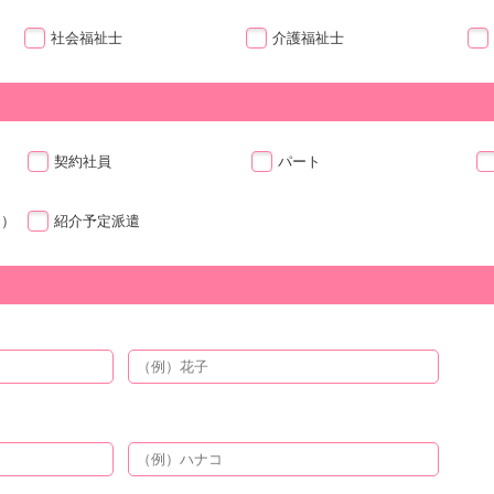
社会福祉士
介護福祉士
契約社員
パート
ト）
紹介予定派遣