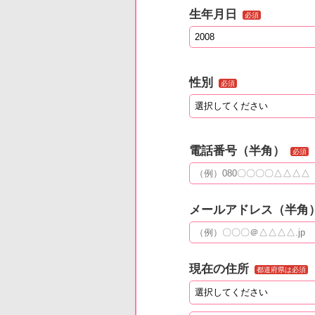
生年月日
必須
性別
必須
電話番号（半角）
必須
メールアドレス（半角
現在の住所
都道府県は必須