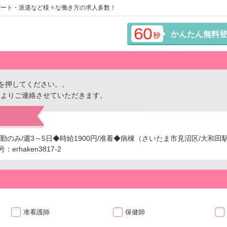
パート・派遣など様々な働き方の求人多数！
かんたん無料
を押してください。。
ーよりご連絡させていただきます。
勤のみ/週3～5日◆時給1900円/准看◆病棟（さいたま市見沼区/大和田
rhaken3817-2
准看護師
保健師