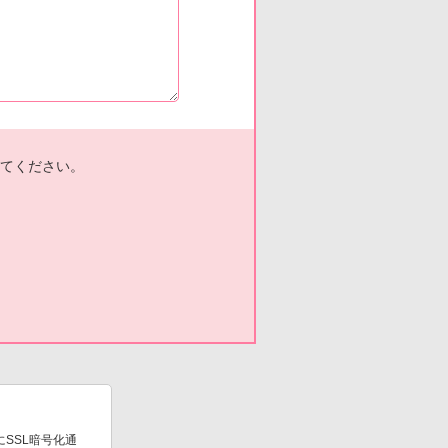
てください。
SSL暗号化通