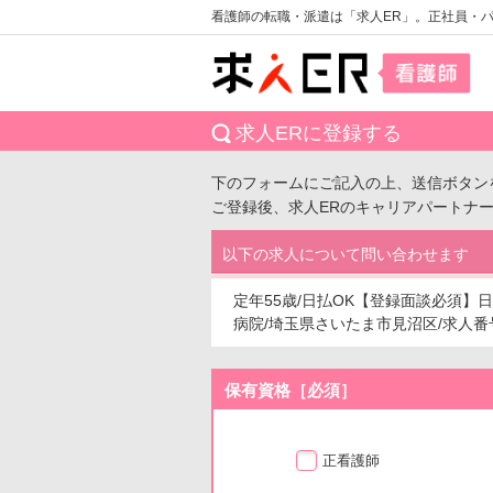
看護師の転職・派遣は「求人ER」。正社員・
求人ERに登録する
下のフォームにご記入の上、送信ボタン
ご登録後、求人ERのキャリアパートナ
以下の求人について問い合わせます
定年55歳/日払OK【登録面談必須】日
病院/埼玉県さいたま市見沼区/求人番号：e
保有資格［必須］
正看護師