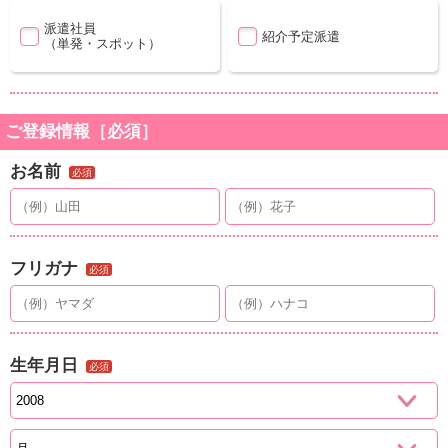
派遣社員
紹介予定派遣
（単発・スポット）
ご登録情報［必須］
お名前
必須
フリガナ
必須
生年月日
必須