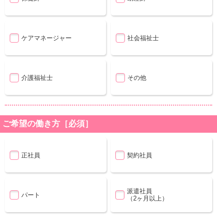
ケアマネージャー
社会福祉士
介護福祉士
その他
ご希望の働き方［必須］
正社員
契約社員
派遣社員
パート
（2ヶ月以上）