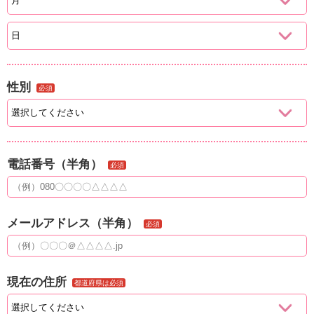
性別
必須
電話番号（半角）
必須
メールアドレス（半角）
必須
現在の住所
都道府県は必須