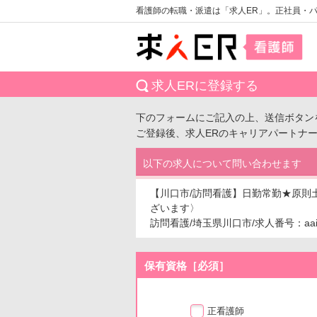
看護師の転職・派遣は「求人ER」。正社員・
求人ERに登録する
下のフォームにご記入の上、送信ボタン
ご登録後、求人ERのキャリアパートナ
以下の求人について問い合わせます
【川口市/訪問看護】日勤常勤★原則
ざいます〉
訪問看護/埼玉県川口市/求人番号：aaiw
保有資格［必須］
正看護師