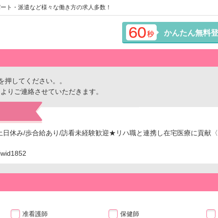
パート・派遣など様々な働き方の求人多数！
かんたん無料
を押してください。。
ーよりご連絡させていただきます。
土日休み/歩合給あり/訪看未経験歓迎★リハ職と連携し在宅医療に貢献
id1852
准看護師
保健師