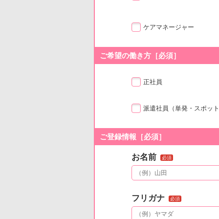
ケアマネージャー
ご希望の働き方［必須］
正社員
派遣社員
（単発・スポッ
ご登録情報［必須］
お名前
必須
フリガナ
必須