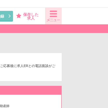
保存した
登録
求人
〈ご応募後に求人ERとの電話面談がご
助産師