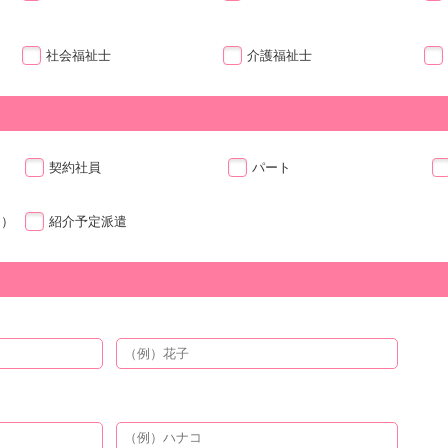
社会福祉士
介護福祉士
契約社員
パート
ト）
紹介予定派遣