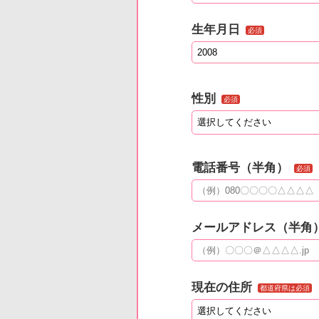
生年月日
必須
性別
必須
電話番号（半角）
必須
メールアドレス（半角
現在の住所
都道府県は必須