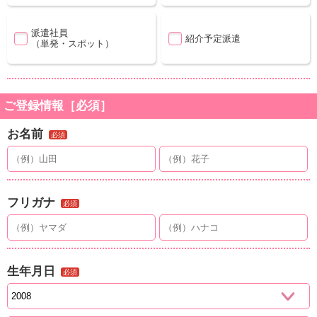
派遣社員
紹介予定派遣
（単発・スポット）
ご登録情報［必須］
お名前
必須
フリガナ
必須
生年月日
必須