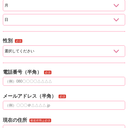
性別
必須
電話番号（半角）
必須
メールアドレス（半角）
必須
現在の住所
都道府県は必須