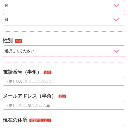
性別
必須
電話番号（半角）
必須
メールアドレス（半角）
必須
現在の住所
都道府県は必須