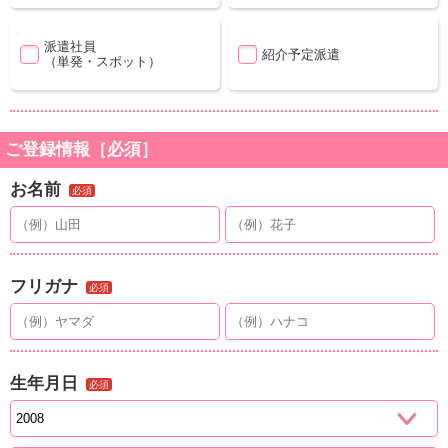
派遣社員
紹介予定派遣
（単発・スポット）
ご登録情報［必須］
お名前
必須
フリガナ
必須
生年月日
必須