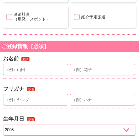
派遣社員
紹介予定派遣
（単発・スポット）
ご登録情報［必須］
お名前
必須
フリガナ
必須
生年月日
必須