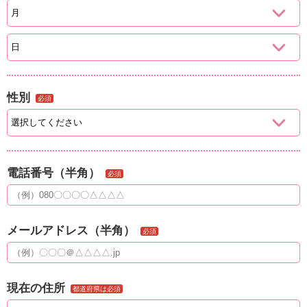
性別
必須
電話番号（半角）
必須
メールアドレス（半角）
必須
現在の住所
都道府県は必須