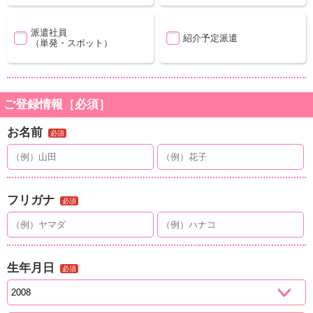
派遣社員
紹介予定派遣
（単発・スポット）
ご登録情報［必須］
お名前
必須
フリガナ
必須
生年月日
必須