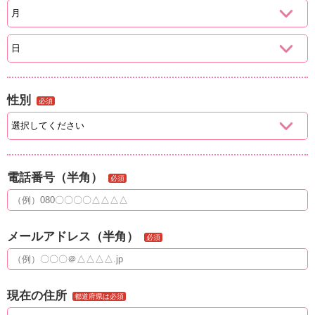
性別
必須
電話番号（半角）
必須
メールアドレス（半角）
必須
現在の住所
都道府県は必須