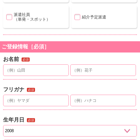
派遣社員
紹介予定派遣
（単発・スポット）
ご登録情報［必須］
お名前
必須
フリガナ
必須
生年月日
必須