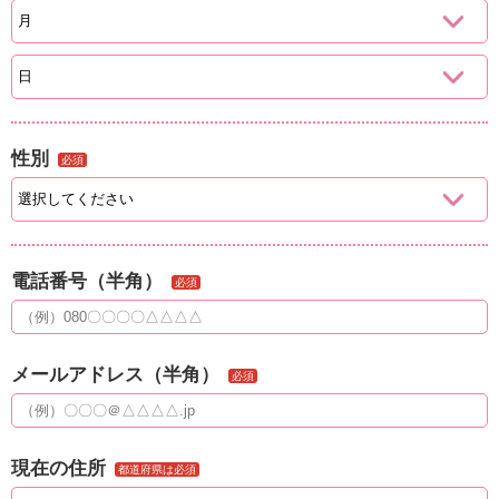
性別
必須
電話番号（半角）
必須
メールアドレス（半角）
必須
現在の住所
都道府県は必須